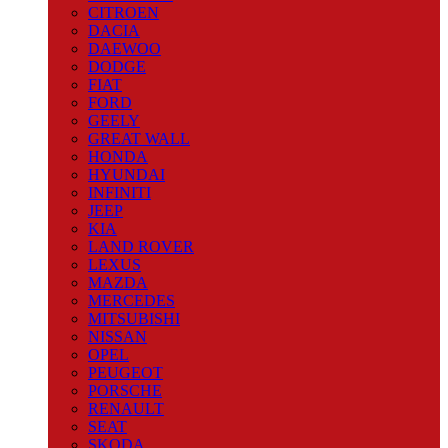
CITROEN
DACIA
DAEWOO
DODGE
FIAT
FORD
GEELY
GREAT WALL
HONDA
HYUNDAI
INFINITI
JEEP
KIA
LAND ROVER
LEXUS
MAZDA
MERCEDES
MITSUBISHI
NISSAN
OPEL
PEUGEOT
PORSCHE
RENAULT
SEAT
SKODA