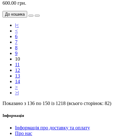
600.00 грн.
До кошика
|<
<
6
7
8
9
10
11
12
13
14
>
>|
Показано з 136 по 150 із 1218 (всього сторінок: 82)
Інформація
Інформація про доставку та оплату
Про нас