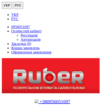
УКР
РУС
УКР
РУС
0956051697
Особистий кабінет
Реєстрація
Авторизація
Закладки (0)
Кошик замовлень
Оформлення замовлення
+380956051697