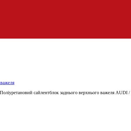
 важеля