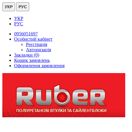
УКР
РУС
УКР
РУС
0956051697
Особистий кабінет
Реєстрація
Авторизація
Закладки (0)
Кошик замовлень
Оформлення замовлення