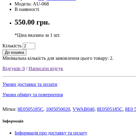
Модель: AU-068
В наявності
550.00 грн.
*Ціна вказана за 1 шт.
Кількість
До кошика
Мінімальна кількість для замовлення цього товару: 2.
Відгуків: 0
/
Написати відгук
Умови доставки та оплати
Умови обміну та повернення
Мітки:
8E0505185C
,
1005050020
,
VWAB040
,
8E0505185C
,
8E0 
Інформація
Інформація про доставку та оплату