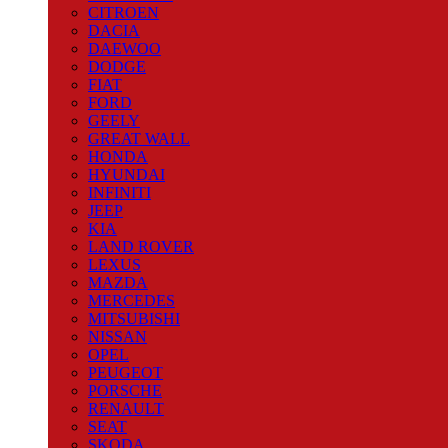
CITROEN
DACIA
DAEWOO
DODGE
FIAT
FORD
GEELY
GREAT WALL
HONDA
HYUNDAI
INFINITI
JEEP
KIA
LAND ROVER
LEXUS
MAZDA
MERCEDES
MITSUBISHI
NISSAN
OPEL
PEUGEOT
PORSCHE
RENAULT
SEAT
SKODA