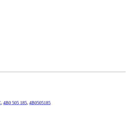
C
,
4B0 505 185
,
4B0505185