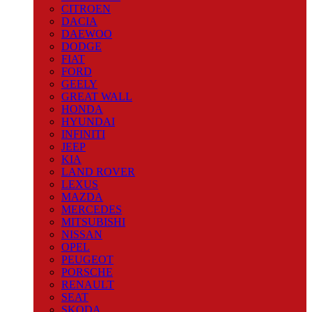
CITROEN
DACIA
DAEWOO
DODGE
FIAT
FORD
GEELY
GREAT WALL
HONDA
HYUNDAI
INFINITI
JEEP
KIA
LAND ROVER
LEXUS
MAZDA
MERCEDES
MITSUBISHI
NISSAN
OPEL
PEUGEOT
PORSCHE
RENAULT
SEAT
SKODA