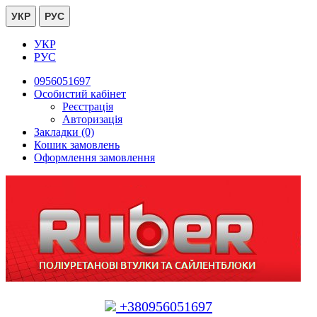
УКР
РУС
УКР
РУС
0956051697
Особистий кабінет
Реєстрація
Авторизація
Закладки (0)
Кошик замовлень
Оформлення замовлення
+380956051697