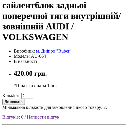
сайлентблок задньої
поперечної тяги внутрішній/
зовнішній AUDI /
VOLKSWAGEN
Виробник:
м. Дніпро "Ruber"
Модель: AU-064
В наявності
420.00 грн.
*Ціна вказана за 1 шт.
Кількість
До кошика
Мінімальна кількість для замовлення цього товару: 2.
Відгуків: 0
/
Написати відгук