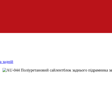
а задній