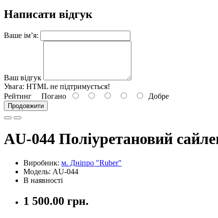
Написати відгук
Ваше ім’я:
Ваш відгук
Увага:
HTML не підтримується!
Рейтинг
Погано
Добре
Продовжити
AU-044 Поліуретановий сайле
Виробник:
м. Дніпро "Ruber"
Модель: AU-044
В наявності
1 500.00 грн.