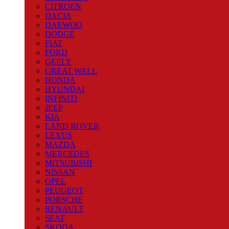
CITROEN
DACIA
DAEWOO
DODGE
FIAT
FORD
GEELY
GREAT WALL
HONDA
HYUNDAI
INFINITI
JEEP
KIA
LAND ROVER
LEXUS
MAZDA
MERCEDES
MITSUBISHI
NISSAN
OPEL
PEUGEOT
PORSCHE
RENAULT
SEAT
SKODA