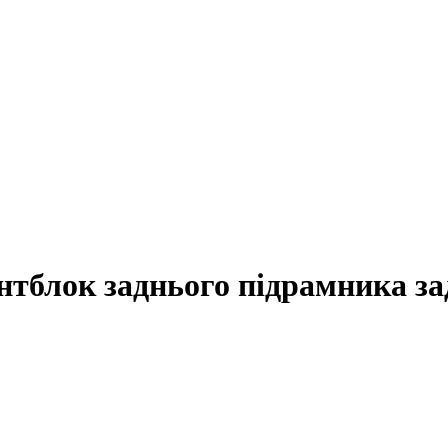
нтблок заднього підрамника за