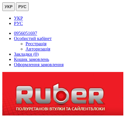
УКР
РУС
УКР
РУС
0956051697
Особистий кабінет
Реєстрація
Авторизація
Закладки (0)
Кошик замовлень
Оформлення замовлення