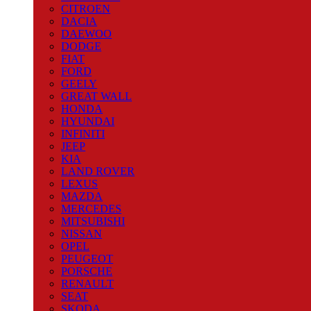
CITROEN
DACIA
DAEWOO
DODGE
FIAT
FORD
GEELY
GREAT WALL
HONDA
HYUNDAI
INFINITI
JEEP
KIA
LAND ROVER
LEXUS
MAZDA
MERCEDES
MITSUBISHI
NISSAN
OPEL
PEUGEOT
PORSCHE
RENAULT
SEAT
SKODA