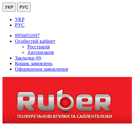
УКР
РУС
УКР
РУС
0956051697
Особистий кабінет
Реєстрація
Авторизація
Закладки (0)
Кошик замовлень
Оформлення замовлення